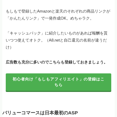
もしもで登録したAmazonと楽天のそれぞれの商品リンクが
「かんたんリンク」で一発作成OK。めちゃラク。
「キャッシュバック」に紹介したいものがあれば報酬を貰
いつつ使えてオトク。（A8.netと自己還元の名前が違うだ
け）
広告数も充分に多いのでこちらも登録しておきましょう。
初心者向け「もしもアフィリエイト」の登録はこ
ちら
バリューコマースは日本最初のASP