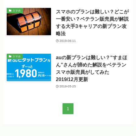
スマホのプランは難しい？どこが
スマホ
一番安い？ベテラン販売員が解説
する大手3キャリアの新プラン攻
略法
2019-06-11
auの新プランは難しい？“すまほ
スマホ
ん”さんが諦めた解説をベテラン
スマホ販売員がしてみた
2019/12月更新
2019-05-25
1