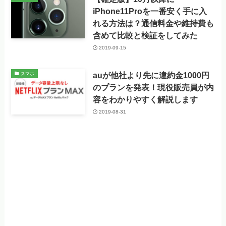
iPhone11Proを一番安く手に入
れる方法は？通信料金や維持費も
含めて比較と検証をしてみた
2019-09-15
auが他社より先に違約金1000円
スマホ
のプランを発表！現役販売員が内
容をわかりやすく解説します
2019-08-31