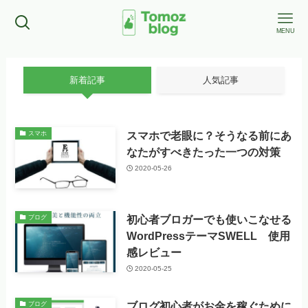
MENU
新着記事
人気記事
スマホで老眼に？そうなる前にあ
スマホ
なたがすべきたった一つの対策
2020-05-26
初心者ブロガーでも使いこなせる
ブログ
WordPressテーマSWELL 使用
感レビュー
2020-05-25
ブログ初心者がお金を稼ぐために
ブログ