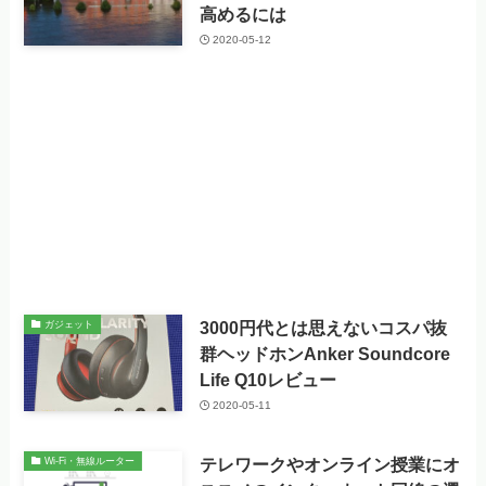
高めるには
2020-05-12
3000円代とは思えないコスパ抜
ガジェット
群ヘッドホンAnker Soundcore
Life Q10レビュー
2020-05-11
テレワークやオンライン授業にオ
Wi-Fi・無線ルーター