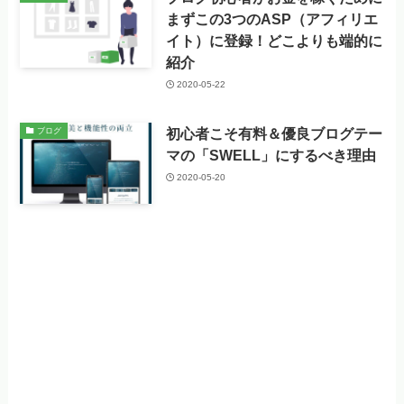
まずこの3つのASP（アフィリエ
イト）に登録！どこよりも端的に
紹介
2020-05-22
初心者こそ有料＆優良ブログテー
ブログ
マの「SWELL」にするべき理由
2020-05-20